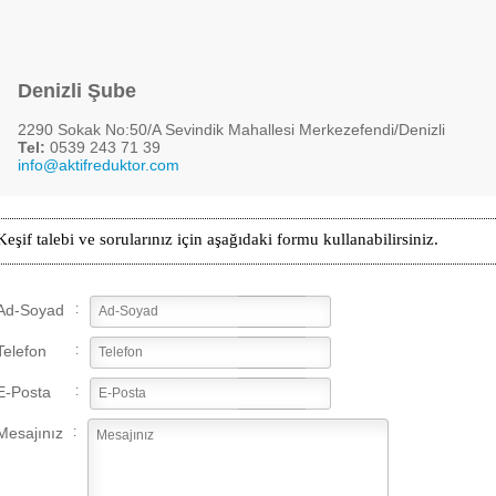
Denizli Şube
2290 Sokak No:50/A Sevindik Mahallesi Merkezefendi/Denizli
Tel:
0539 243 71 39
info@aktifreduktor.com
Keşif talebi ve sorularınız için aşağıdaki formu kullanabilirsiniz.
Ad-Soyad
:
Telefon
:
E-Posta
:
Mesajınız
: