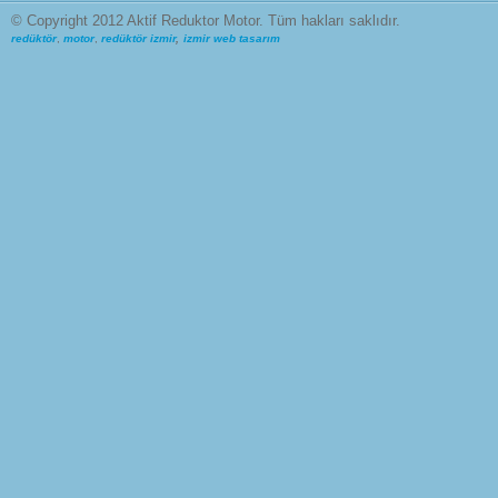
© Copyright 2012 Aktif Reduktor Motor. Tüm hakları saklıdır.
redüktör
,
motor
,
redüktör izmir
,
izmir web tasarım