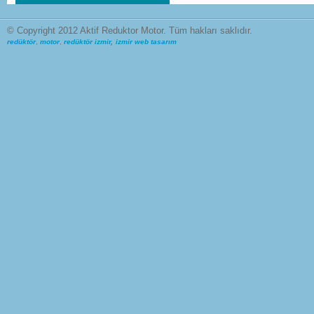
© Copyright 2012 Aktif Reduktor Motor. Tüm hakları saklıdır.
redüktör
,
motor
,
redüktör izmir
,
izmir web tasarım